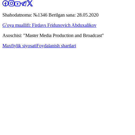
Shahodatnoma: №1346 Berilgan sana: 28.05.2020
G'oya muallifi: Firdavs Fridunovich Abduxalikov
Asoschisi: "Master Media Production and Broadcast"
Maxfiylik siyosati
Foydalanish shartlari