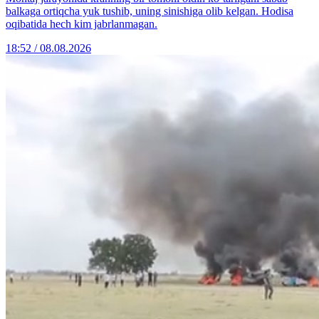
balkaga ortiqcha yuk tushib, uning sinishiga olib kelgan. Hodisa
oqibatida hech kim jabrlanmagan.
18:52 / 08.08.2026