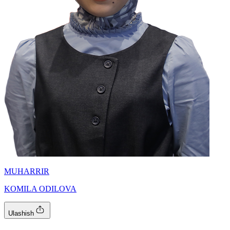
MUHARRIR
KOMILA ODILOVA
Ulashish