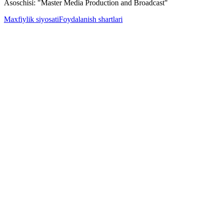
Asoschisi: "Master Media Production and Broadcast"
Maxfiylik siyosati
Foydalanish shartlari