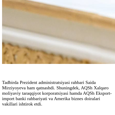
Tadbirda Prezident administratsiyasi rahbari Saida
Mirziyoyeva ham qatnashdi. Shuningdek, AQSh Xalqaro
moliyaviy taraqqiyot korporatsiyasi hamda AQSh Eksport-
import banki rahbariyati va Amerika biznes doiralari
vakillari ishtirok etdi.