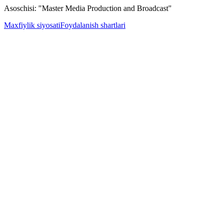
Asoschisi: "Master Media Production and Broadcast"
Maxfiylik siyosati
Foydalanish shartlari