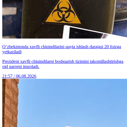
O‘zbekistonda xavfli chiqindilarini qayta ishlash darajasi 20 foizga
yetkaziladi
Prezident xavfli chiqindilarni boshqarish tizimini takomillashtirishga
oid qarorni imzoladi.
21:57 / 06.08.2026