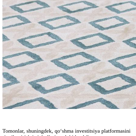
Tomonlar, shuningdek, qo‘shma investitsiya platformasini