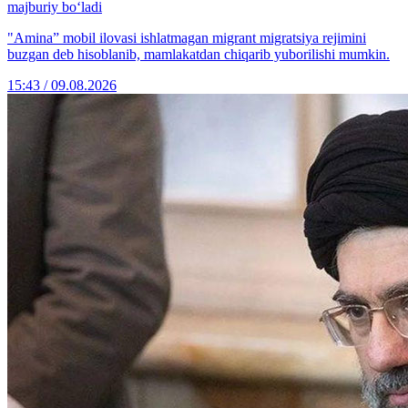
majburiy bo‘ladi
"Amina” mobil ilovasi ishlatmagan migrant migratsiya rejimini
buzgan deb hisoblanib, mamlakatdan chiqarib yuborilishi mumkin.
15:43 / 09.08.2026