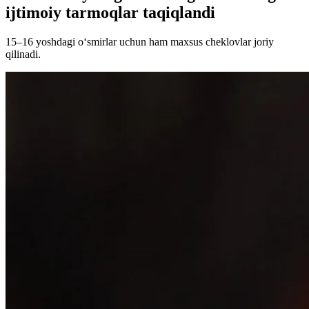
ijtimoiy tarmoqlar taqiqlandi
15–16 yoshdagi o‘smirlar uchun ham maxsus cheklovlar joriy
qilinadi.