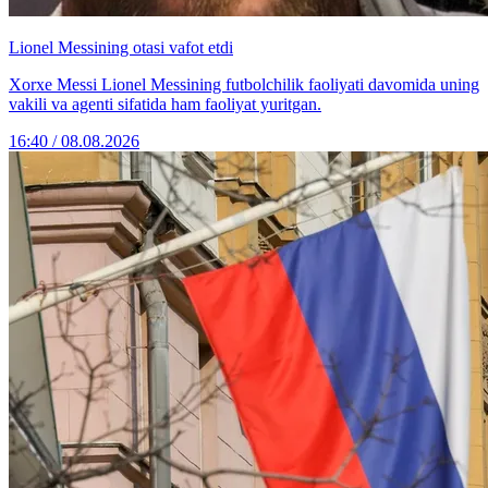
Lionel Messining otasi vafot etdi
Xorxe Messi Lionel Messining futbolchilik faoliyati davomida uning
vakili va agenti sifatida ham faoliyat yuritgan.
16:40 / 08.08.2026