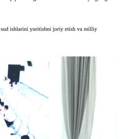
d ishlarini yuritishni joriy etish va milliy