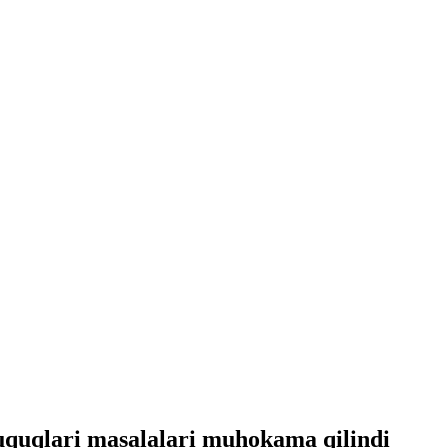
huquqlari masalalari muhokama qilindi