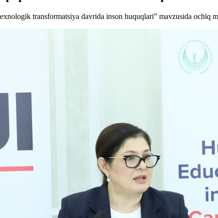
exnologik transformatsiya davrida inson huquqlari” mavzusida ochiq ma