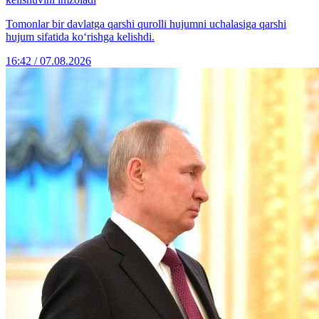
Tomonlar bir davlatga qarshi qurolli hujumni uchalasiga qarshi
hujum sifatida ko‘rishga kelishdi.
16:42 / 07.08.2026