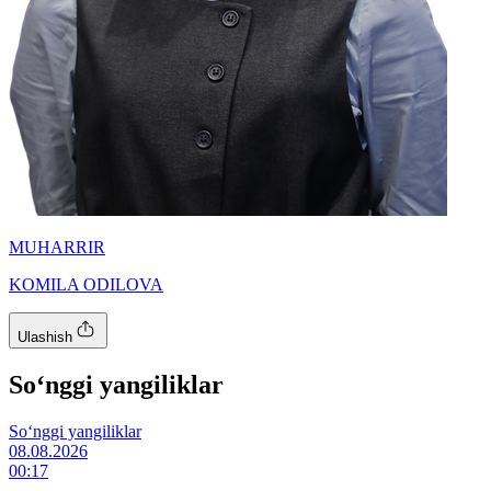
MUHARRIR
KOMILA ODILOVA
Ulashish
So‘nggi yangiliklar
So‘nggi yangiliklar
08.08.2026
00:17