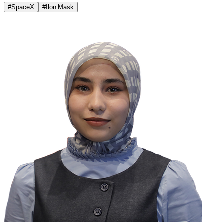
#SpaceX
#Ilon Mask