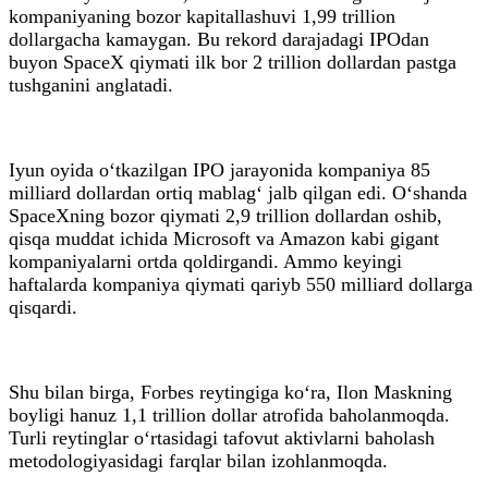
kompaniyaning bozor kapitallashuvi 1,99 trillion
dollargacha kamaygan. Bu rekord darajadagi IPOdan
buyon SpaceX qiymati ilk bor 2 trillion dollardan pastga
tushganini anglatadi.
Iyun oyida o‘tkazilgan IPO jarayonida kompaniya 85
milliard dollardan ortiq mablag‘ jalb qilgan edi. O‘shanda
SpaceXning bozor qiymati 2,9 trillion dollardan oshib,
qisqa muddat ichida Microsoft va Amazon kabi gigant
kompaniyalarni ortda qoldirgandi. Ammo keyingi
haftalarda kompaniya qiymati qariyb 550 milliard dollarga
qisqardi.
Shu bilan birga, Forbes reytingiga ko‘ra, Ilon Maskning
boyligi hanuz 1,1 trillion dollar atrofida baholanmoqda.
Turli reytinglar o‘rtasidagi tafovut aktivlarni baholash
metodologiyasidagi farqlar bilan izohlanmoqda.