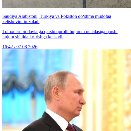
Saudiya Arabistoni, Turkiya va Pokiston qo‘shma mudofaa
kelishuvini imzoladi
Tomonlar bir davlatga qarshi qurolli hujumni uchalasiga qarshi
hujum sifatida ko‘rishga kelishdi.
16:42 / 07.08.2026