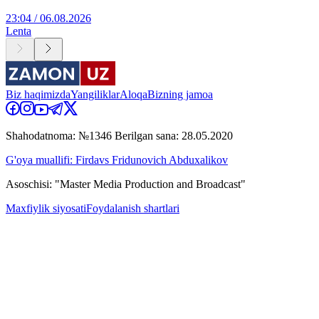
23:04 / 06.08.2026
Lenta
Biz haqimizda
Yangiliklar
Aloqa
Bizning jamoa
Shahodatnoma: №1346 Berilgan sana: 28.05.2020
G'oya muallifi: Firdavs Fridunovich Abduxalikov
Asoschisi: "Master Media Production and Broadcast"
Maxfiylik siyosati
Foydalanish shartlari