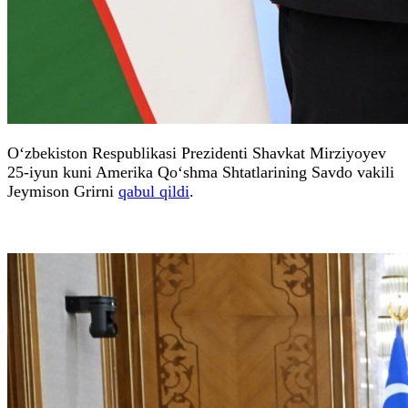
O‘zbekiston Respublikasi Prezidenti Shavkat Mirziyoyev
25-iyun kuni Amerika Qo‘shma Shtatlarining Savdo vakili
Jeymison Grirni
qabul qildi
.