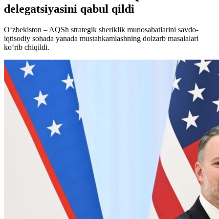
delegatsiyasini qabul qildi
O‘zbekiston – AQSh strategik sheriklik munosabatlarini savdo-
iqtisodiy sohada yanada mustahkamlashning dolzarb masalalari
ko‘rib chiqildi.