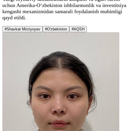
uchun Amerika-O‘zbekiston ishbilarmonlik va investitsiya
kengashi mexanizmidan samarali foydalanish muhimligi
qayd etildi.
#Shavkat Mirziyoyev
#O'zbekiston
#AQSH