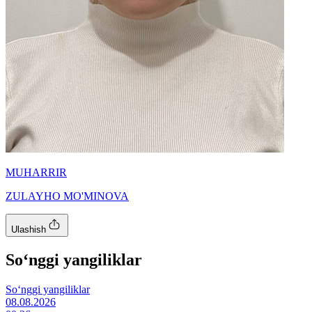
MUHARRIR
ZULAYHO MO'MINOVA
Ulashish
So‘nggi yangiliklar
So‘nggi yangiliklar
08.08.2026