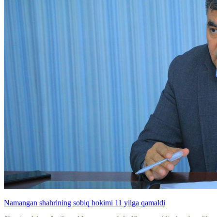
Namangan shahrining sobiq hokimi 11 yilga qamaldi