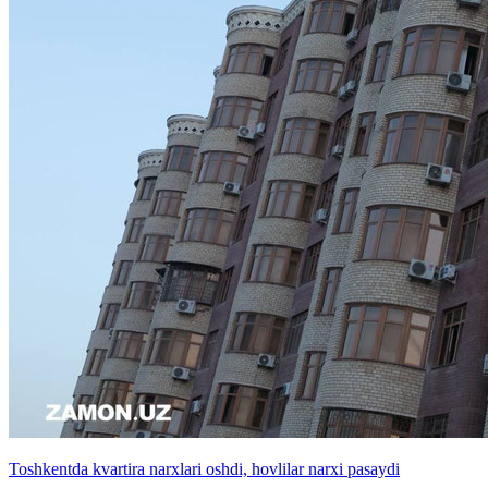
Toshkentda kvartira narxlari oshdi, hovlilar narxi pasaydi