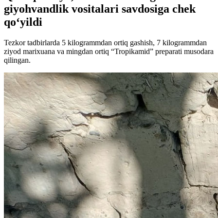
giyohvandlik vositalari savdosiga chek
qo‘yildi
Tezkor tadbirlarda 5 kilogrammdan ortiq gashish, 7 kilogrammdan
ziyod marixuana va mingdan ortiq “Tropikamid” preparati musodara
qilingan.