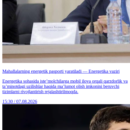
Mahallalarning energetik pasporti yaratiladi — Energetika vaziri
Energetika sohasida iste’molchilarga mobil ilova orqali qarzdorlik va
ta’minotdagi uzilishlar haqida ma’lumot olish imkonini beruvchi
tizimlarni rivojlantirish rejalashtirilmoqda.
15:30 / 07.08.2026