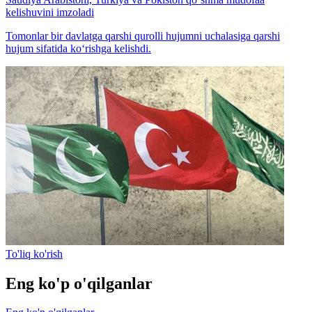
kelishuvini imzoladi
Tomonlar bir davlatga qarshi qurolli hujumni uchalasiga qarshi
hujum sifatida ko‘rishga kelishdi.
To'liq ko'rish
Eng ko'p o'qilganlar