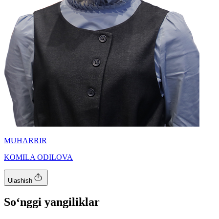
MUHARRIR
KOMILA ODILOVA
Ulashish
So‘nggi yangiliklar