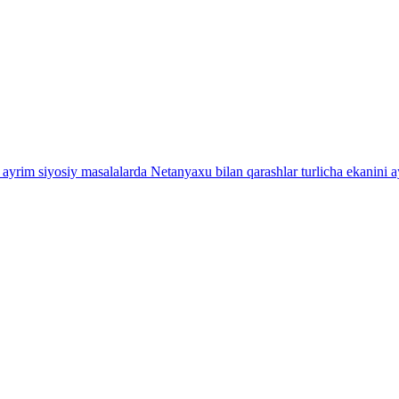
q ayrim siyosiy masalalarda Netanyaxu bilan qarashlar turlicha ekanini a