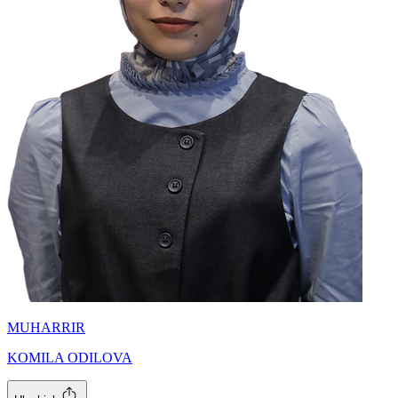
MUHARRIR
KOMILA ODILOVA