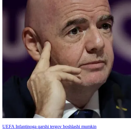
UEFA Infantinoga qarshi tergov boshlashi mumkin