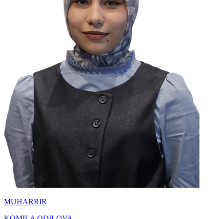
MUHARRIR
KOMILA ODILOVA