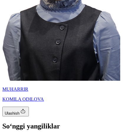
MUHARRIR
KOMILA ODILOVA
Ulashish
So‘nggi yangiliklar