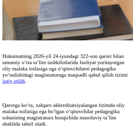
Hukumatning 2026-yil 24-iyundagi 322-son qarori bilan
umumiy o‘rta taʼlim tashkilotlarida faoliyat yuritayotgan
oliy malaka toifasiga ega o‘qituvchilarni pedagogika
yo‘nalishidagi magistraturaga maqsadli qabul qilish tizimi
joriy etildi
.
Qarorga ko‘ra, xalqaro akkreditatsiyalangan tizimda oliy
malaka toifasiga ega bo‘lgan o‘qituvchilar pedagogika
sohasining magistratura bosqichida masofaviy taʼlim
shaklida tahsil oladi.