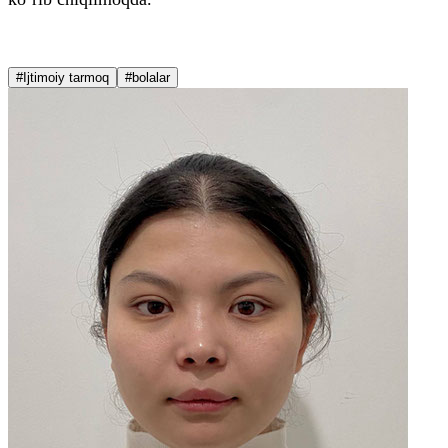
#Ijtimoiy tarmoq
#bolalar