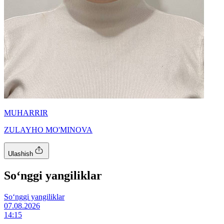
MUHARRIR
ZULAYHO MO'MINOVA
Ulashish
So‘nggi yangiliklar
So‘nggi yangiliklar
07.08.2026
14:15