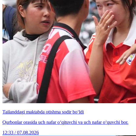
Tailanddagi maktabda otishma sodir bo‘ldi
Qurbonlar orasida uch nafar o‘qituvchi va uch nafar o‘quvchi bor.
12:33 / 07.08.2026