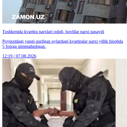
Toshkentda kvartira narxlari oshdi, hovlilar narxi pasaydi
Poytaxtdagi yangi qurilgan uylardagi kvartiralar narxi yillik hisobda
5 foizga qimmatlashgan.
12:19 / 07.08.2026