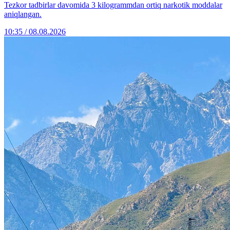
Tezkor tadbirlar davomida 3 kilogrammdan ortiq narkotik moddalar
aniqlangan.
10:35 / 08.08.2026