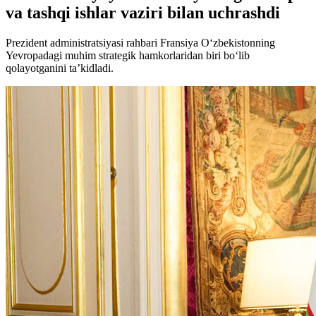
va tashqi ishlar vaziri bilan uchrashdi
Prezident administratsiyasi rahbari Fransiya O‘zbekistonning
Yevropadagi muhim strategik hamkorlaridan biri bo‘lib
qolayotganini ta’kidladi.