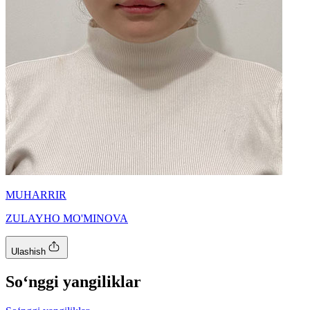
MUHARRIR
ZULAYHO MO'MINOVA
Ulashish
So‘nggi yangiliklar