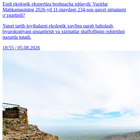
Endi ekologik ekspertiza boshqacha ishlaydi: Vazirlar
Mahkamasining 2026-yil 11-maydagi 234-son qarori nimalarni
o‘zgartirdi?
Yangi tartib loyihalarni ekologik xavfiga qarab baholash,
byurokratiyani qisqartirish va xizmatlar shaffofligini oshirishni
nazarda tutadi.
18:55 / 05.08.2026