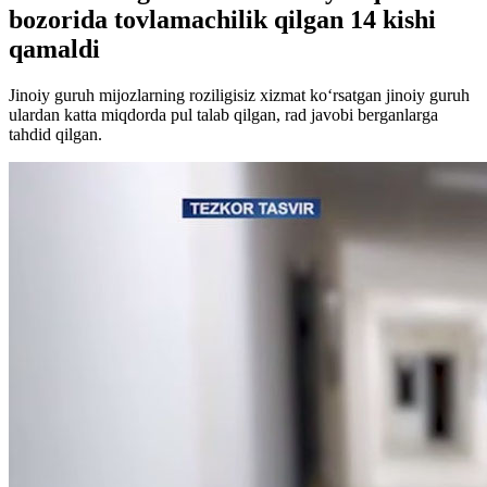
bozorida tovlamachilik qilgan 14 kishi
qamaldi
Jinoiy guruh mijozlarning roziligisiz xizmat ko‘rsatgan jinoiy guruh
ulardan katta miqdorda pul talab qilgan, rad javobi berganlarga
tahdid qilgan.