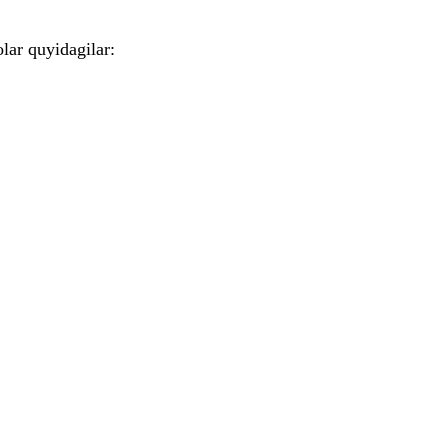
lar quyidagilar: