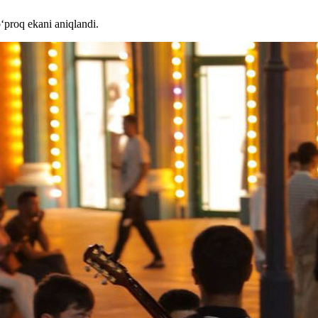
o‘proq ekani aniqlandi.