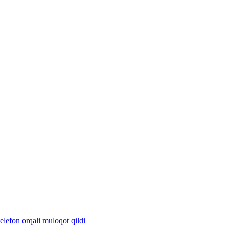
lefon orqali muloqot qildi