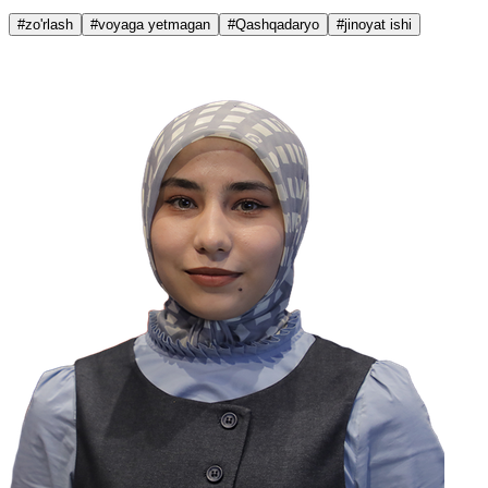
#zo'rlash
#voyaga yetmagan
#Qashqadaryo
#jinoyat ishi