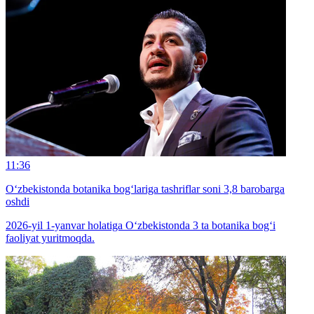
11:36
O‘zbekistonda botanika bog‘lariga tashriflar soni 3,8 barobarga
oshdi
2026-yil 1-yanvar holatiga O‘zbekistonda 3 ta botanika bog‘i
faoliyat yuritmoqda.