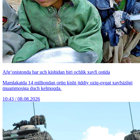
Afg‘onistonda har uch kishidan biri ochlik xavfi ostida
Mamlakatda 14 milliondan ortiq kishi jiddiy oziq-ovqat xavfsizligi
muammosiga duch kelmoqda.
10:43 / 08.08.2026