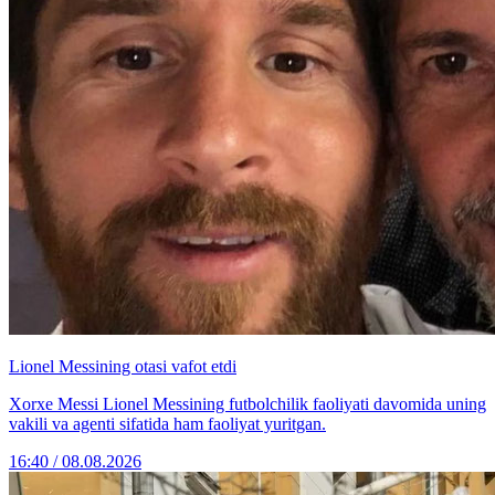
Lionel Messining otasi vafot etdi
Xorxe Messi Lionel Messining futbolchilik faoliyati davomida uning
vakili va agenti sifatida ham faoliyat yuritgan.
16:40 / 08.08.2026