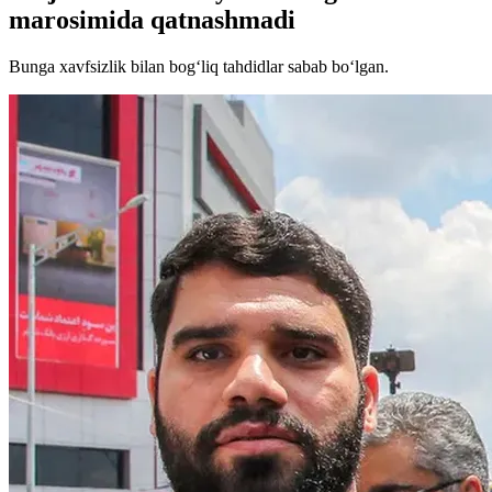
marosimida qatnashmadi
Bunga xavfsizlik bilan bog‘liq tahdidlar sabab bo‘lgan.