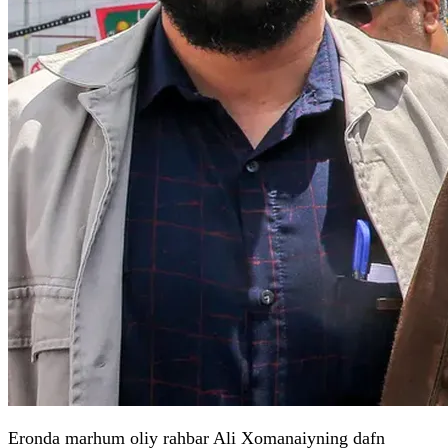
Eronda marhum oliy rahbar Ali Xomanaiyning dafn