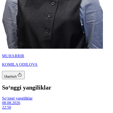
MUHARRIR
KOMILA ODILOVA
Ulashish
So‘nggi yangiliklar
So‘nggi yangiliklar
08.08.2026
22:50