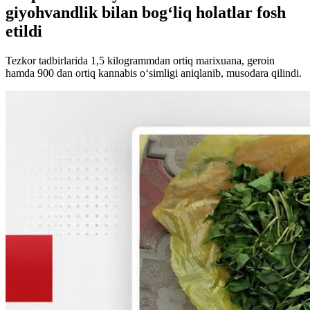
giyohvandlik bilan bog‘liq holatlar fosh
etildi
Tezkor tadbirlarida 1,5 kilogrammdan ortiq marixuana, geroin
hamda 900 dan ortiq kannabis o‘simligi aniqlanib, musodara qilindi.