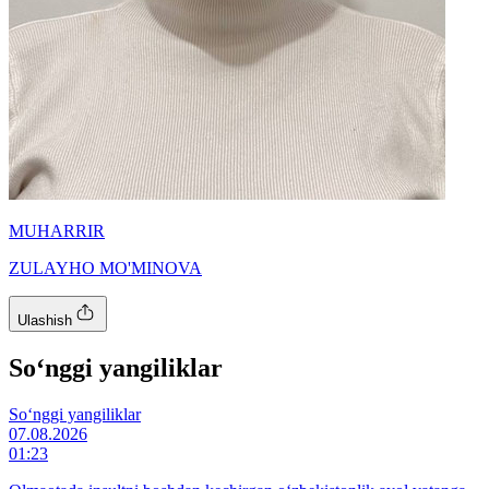
MUHARRIR
ZULAYHO MO'MINOVA
Ulashish
So‘nggi yangiliklar
So‘nggi yangiliklar
07.08.2026
01:23