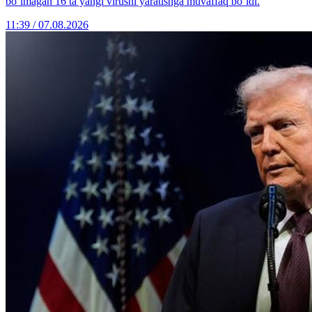
bo‘lmagan 16 ta yangi virusni yaratishga muvaffaq bo‘ldi.
11:39 / 07.08.2026