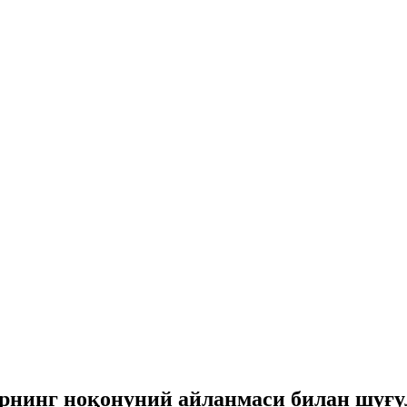
рнинг ноқонуний айланмаси билан шуғ