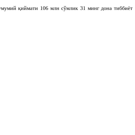
умумий қиймати 106 млн сўмлик 31 минг дона тиббиёт