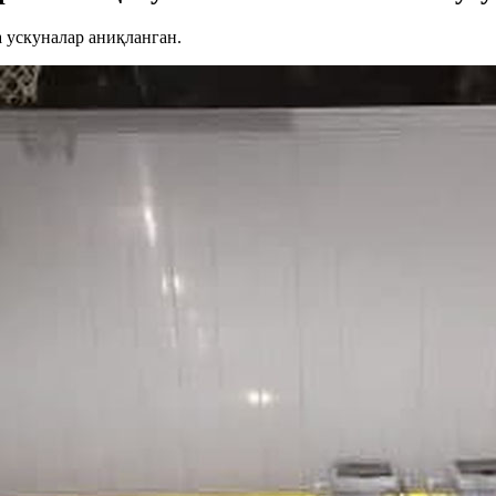
 ускуналар аниқланган.