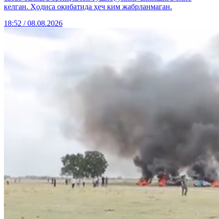
келган. Ҳодиса оқибатида ҳеч ким жабрланмаган.
18:52 / 08.08.2026