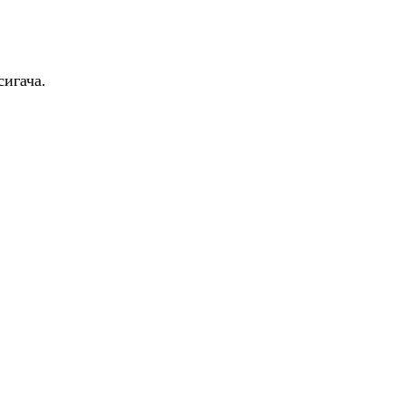
игача.