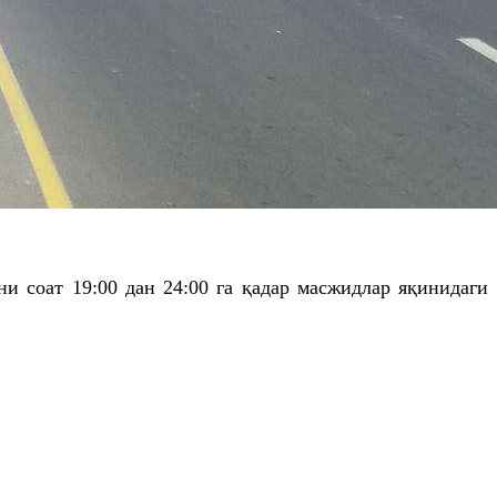
и соат 19:00 дан 24:00 га қадар масжидлар яқинидаги