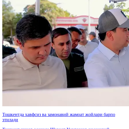
Тошкентда хавфсиз ва замонавий жамоат жойлари барпо
этилади