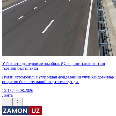
Ўзбекистонда пулли автомобиль йўлларини ташкил этиш
тартиби белгиланди
Пулли автомобиль йўлларидан фойдаланиш учун ҳайдовчилар
оператор билан оммавий шартнома тузади.
15:17 / 06.08.2026
Лента