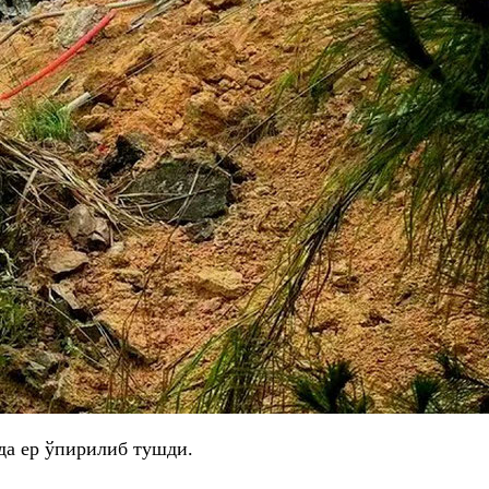
да ер ўпирилиб тушди.