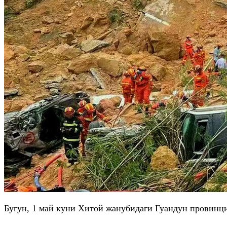
Бугун, 1 май куни Хитой жанубидаги
Гуандун
провинци