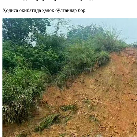
Ҳодиса оқибатида ҳалок бўлганлар бор.