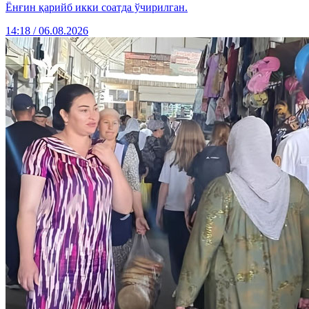
Ёнғин қарийб икки соатда ўчирилган.
14:18 / 06.08.2026