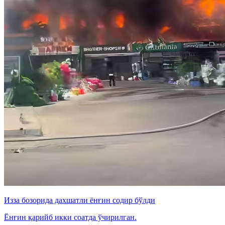
Изза бозорида дахшатли ёнғин содир бўлди
Ёнғин қарийб икки соатда ўчирилган.