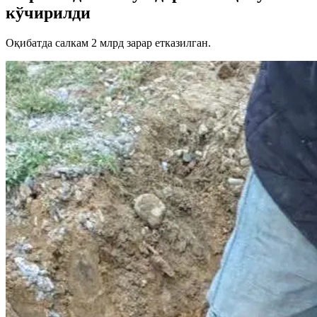
кўчирилди
Оқибатда салкам 2 млрд зарар етказилган.