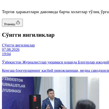
Тергов ҳаракатлари давомида барча холатлар тўлиқ ўр
Уланиш
Cўнгги янгиликлар
Cўнгги янгиликлар
07.08.2026
19:04
Ўзбекистон Журналистлар уюшмаси қошида Блогерлар ижодий
Кенгаш блогерларнинг касбий ривожланиши, медиа саводхонли