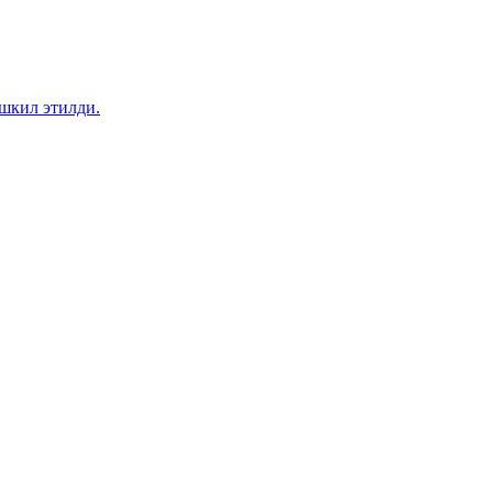
шкил этилди.