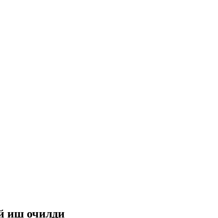
й иш очилди