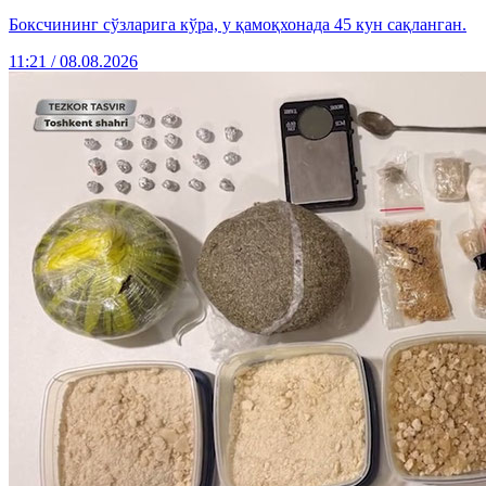
Боксчининг сўзларига кўра, у қамоқхонада 45 кун сақланган.
11:21 / 08.08.2026