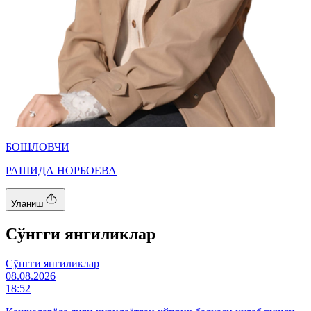
БОШЛОВЧИ
РАШИДА НОРБОЕВА
Уланиш
Cўнгги янгиликлар
Cўнгги янгиликлар
08.08.2026
18:52