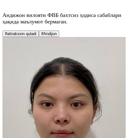
Андижон вилояти ФВБ бахтсиз ҳодиса сабаблари
ҳақида маълумот бермаган.
#attraksion quladi
#Andijon