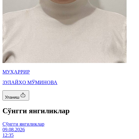
МУҲАРРИР
ЗУЛАЙҲО МЎМИНОВА
Уланиш
Cўнгги янгиликлар
Cўнгги янгиликлар
09.08.2026
12:35