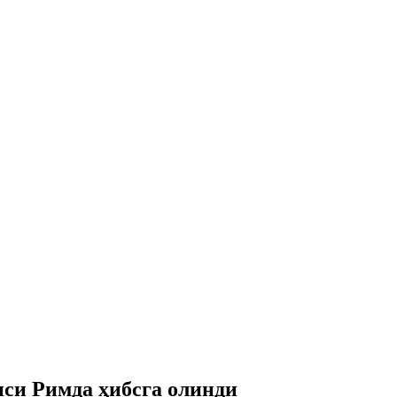
си Римда ҳибсга олинди