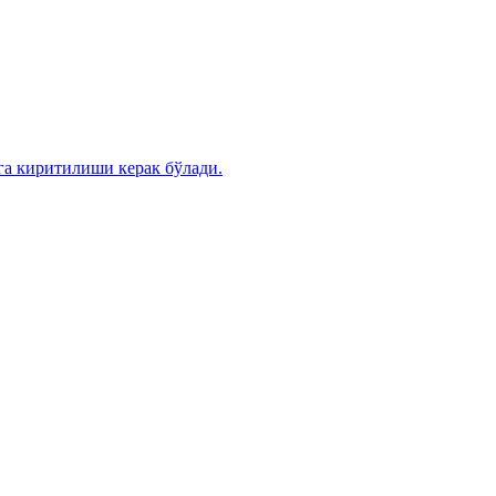
га киритилиши керак бўлади.