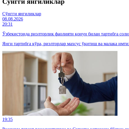
Cўнгги янгиликлар
Cўнгги янгиликлар
08.08.2026
20:31
Ўзбекистонда риэлторлик фаолияти қонун билан тартибга сол
Янги тартибга кўра, риэлторлар махсус ўқитиш ва малака имт
19:35