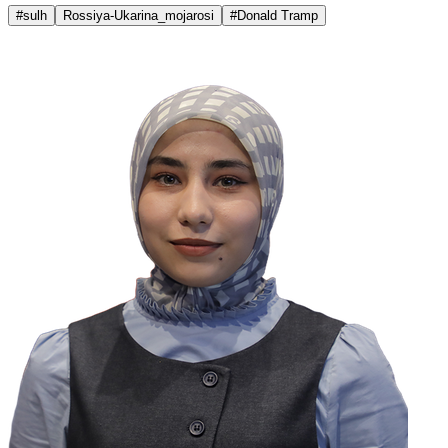
#sulh
Rossiya-Ukarina_mojarosi
#Donald Tramp