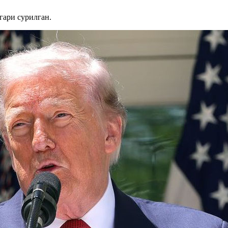
ари сурилган.