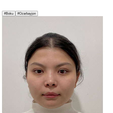
#Boku
#Ozarbayjon