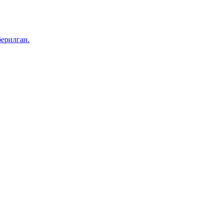
ерилган.