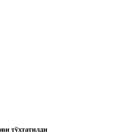
ови тўхтатилди