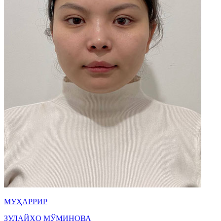
МУҲАРРИР
ЗУЛАЙҲО МЎМИНОВА