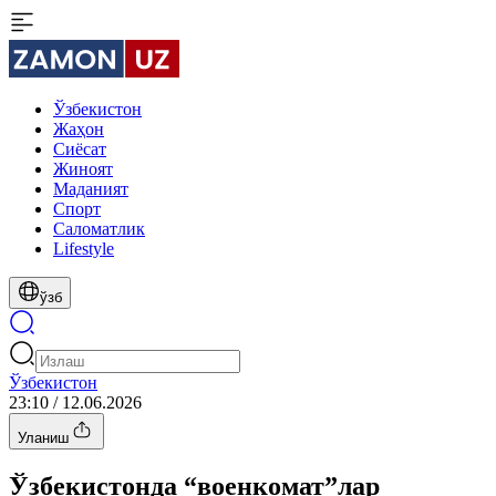
Ўзбекистон
Жаҳон
Сиёсат
Жиноят
Маданият
Спорт
Cаломатлик
Lifestyle
ўзб
Ўзбекистон
23:10 / 12.06.2026
Уланиш
Ўзбекистонда “военкомат”лар