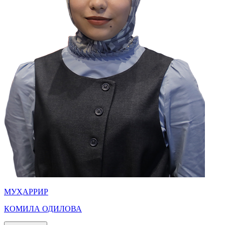
МУҲАРРИР
КОМИЛА ОДИЛОВА