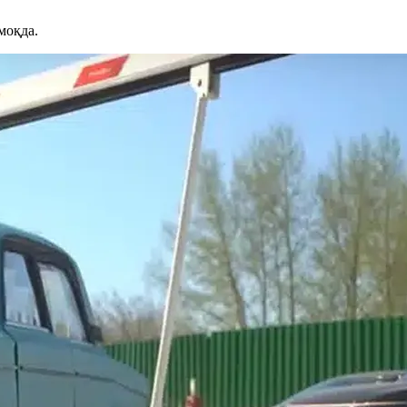
моқда.