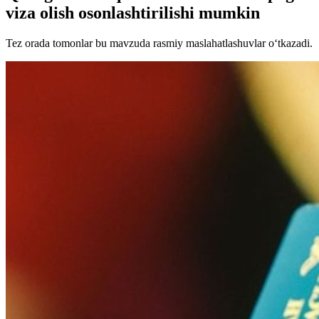
viza olish osonlashtirilishi mumkin
Tez orada tomonlar bu mavzuda rasmiy maslahatlashuvlar o‘tkazadi.