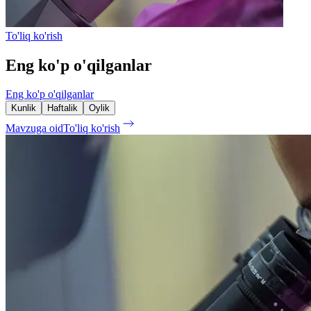
To'liq ko'rish
Eng ko'p o'qilganlar
Eng ko'p o'qilganlar
Kunlik
Haftalik
Oylik
Mavzuga oid
To'liq ko'rish