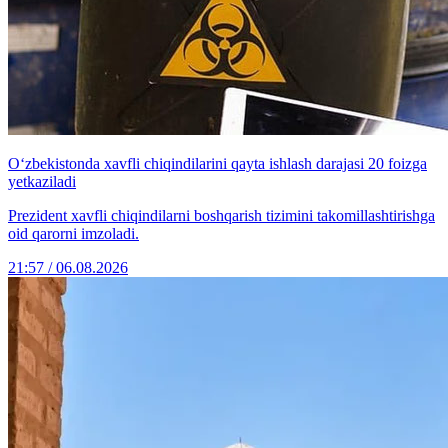
O‘zbekistonda xavfli chiqindilarini qayta ishlash darajasi 20 foizga
yetkaziladi
Prezident xavfli chiqindilarni boshqarish tizimini takomillashtirishga
oid qarorni imzoladi.
21:57 / 06.08.2026