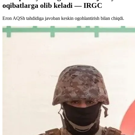
oqibatlarga olib keladi — IRGC
Eron AQSh tahdidiga javoban keskin ogohlantirish bilan chiqdi.