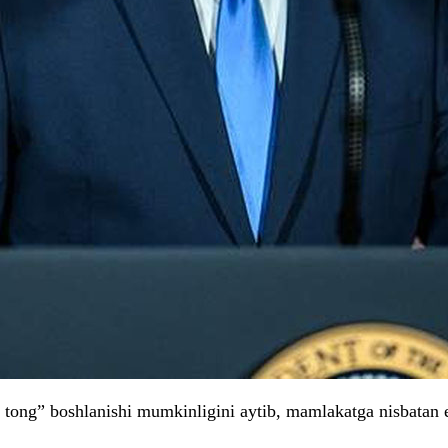
ng” boshlanishi mumkinligini aytib, mamlakatga nisbatan eh