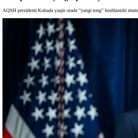
AQSH prezidenti Kubada yaqin orada “yangi tong” boshlanishi mumkin