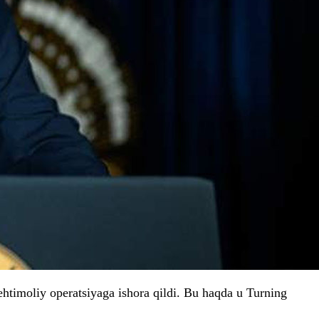
timoliy operatsiyaga ishora qildi. Bu haqda u Turning