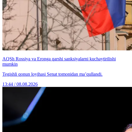
AQSh Rossiya va Eronga qarshi sanksiyalarni kuchaytirilishi
mumkin
Tegishli qonun loyihasi Senat tomonidan ma’qullandi.
13:44 / 08.08.2026