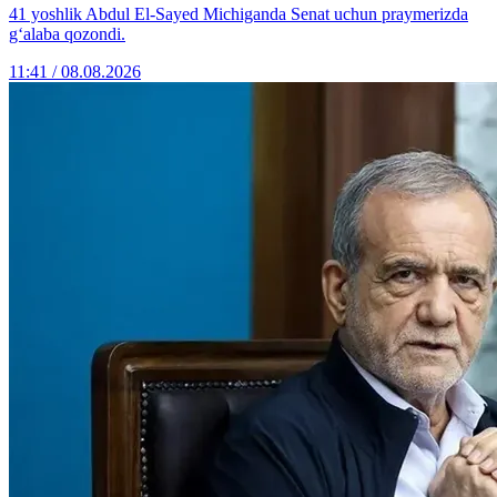
41 yoshlik Abdul El-Sayed Michiganda Senat uchun praymerizda
g‘alaba qozondi.
11:41 / 08.08.2026