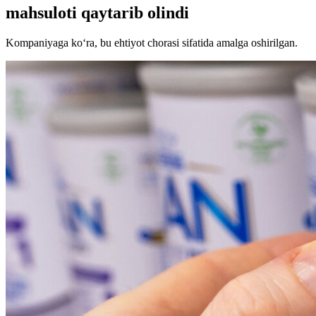
mahsuloti qaytarib olindi
Kompaniyaga ko‘ra, bu ehtiyot chorasi sifatida amalga oshirilgan.