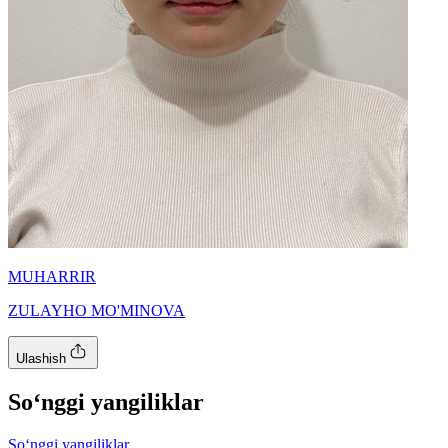
MUHARRIR
ZULAYHO MO'MINOVA
Ulashish
So‘nggi yangiliklar
So‘nggi yangiliklar